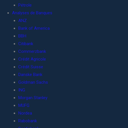
Pétrole
Analyses de Banques
ANZ
Bank of America
BBH
Citibank
Commerzbank
Crédit Agricole
Crédit Suisse
Danske Bank
Goldman Sachs
ING
Morgan Stanley
MUFG
Nordea
Rabobank