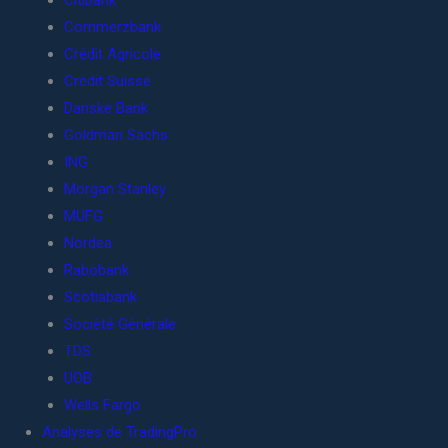
Citibank
Commerzbank
Crédit Agricole
Crédit Suisse
Danske Bank
Goldman Sachs
ING
Morgan Stanley
MUFG
Nordea
Rabobank
Scotiabank
Société Générale
TDS
UOB
Wells Fargo
Analyses de TradingPro