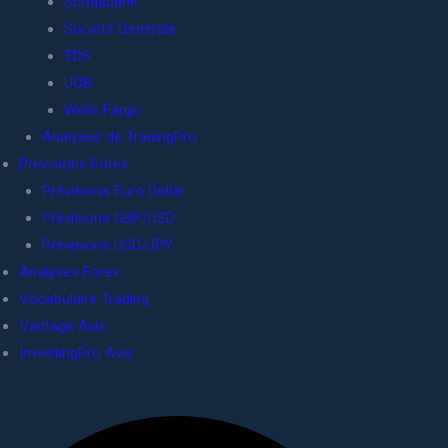
Scotiabank
Société Générale
TDS
UOB
Wells Fargo
Analyses de TradingPro
Prévisions Forex
Prévisions Euro Dollar
Prévisions GBP/USD
Prévisions USD/JPY
Analyses Forex
Vocabulaire Trading
Vantage Avis
InvestingPro Avis