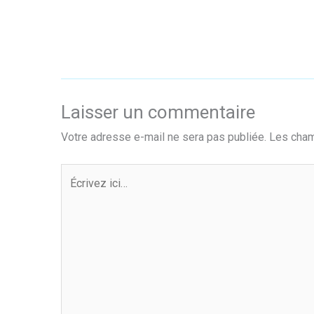
Laisser un commentaire
Votre adresse e-mail ne sera pas publiée.
Les cham
Écrivez
ici…