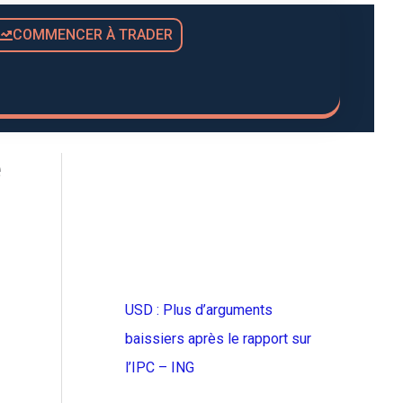
COMMENCER À TRADER
e
USD : Plus d’arguments
baissiers après le rapport sur
l’IPC – ING