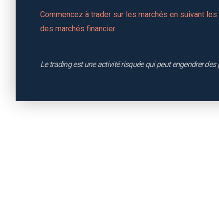
Commencez à trader sur les marchés en suivant les a
des marchés financier.
Le trading est une activité risquée qui peut engendrer des 