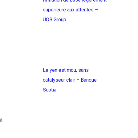
supérieure aux attentes –
UOB Group
Le yen est mou, sans
catalyseur clair – Banque
Scotia
nt