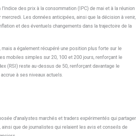
 l’Indice des prix à la consommation (IPC) de mai et à la réunion
 mercredi. Les données anticipées, ainsi que la décision à venir,
inflation et des éventuels changements dans la trajectoire de la
 mais a également récupéré une position plus forte sur le
s mobiles simples sur 20, 100 et 200 jours, renforçant le
ndex (RSI) reste au-dessus de 50, renforçant davantage le
accrue à ses niveaux actuels.
posée d'analystes marchés et traders expérimentés qui partage
ainsi que de journalistes qui relaient les avis et conseils de
anciers.