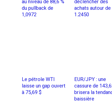
au niveau de 88,6 %
déclencher des
du pullback de
achats autour de
1,0972
1.2450
Le pétrole WTI
EUR/JPY : une
laisse un gap ouvert
cassure de 143,6
à 75,69 $
brisera la tendan
baissière