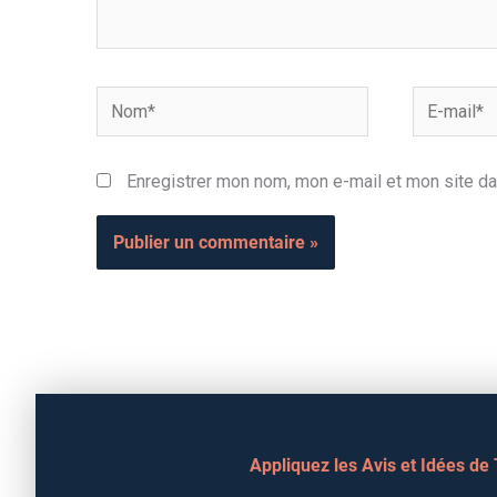
Nom*
E-
mail*
Enregistrer mon nom, mon e-mail et mon site da
Appliquez les Avis et Idées de