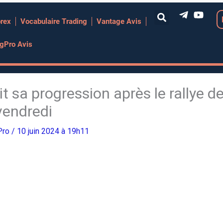
orex
Vocabulaire Trading
Vantage Avis
ngPro Avis
t sa progression après le rallye d
vendredi
Pro
/ 10 juin 2024 à 19h11