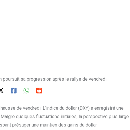
n poursuit sa progression après le rallye de vendredi
 hausse de vendredi. L’indice du dollar (DXY) a enregistré une
algré quelques fluctuations initiales, la perspective plus large
ssant présager une maintien des gains du dollar.