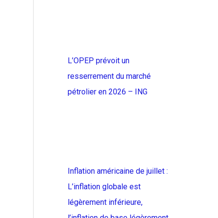
L’OPEP prévoit un
resserrement du marché
pétrolier en 2026 – ING
Inflation américaine de juillet :
L’inflation globale est
légèrement inférieure,
l’inflation de base légèrement