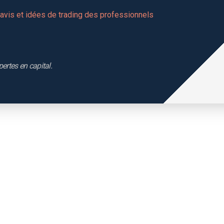
vis et idées de trading des professionnels 
pertes en capital.