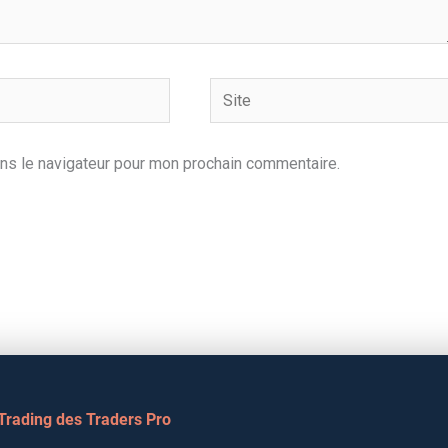
Site
ns le navigateur pour mon prochain commentaire.
 Trading des Traders Pro