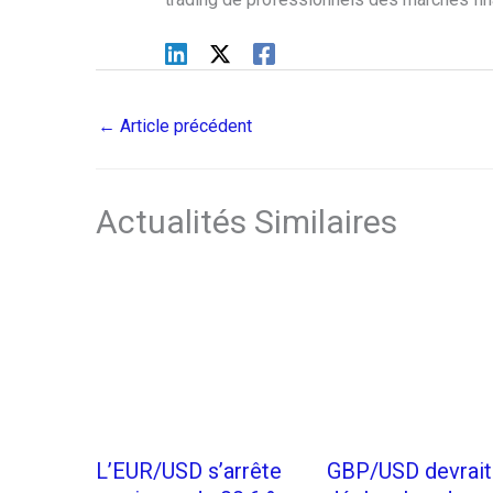
←
Article précédent
Actualités Similaires
L’EUR/USD s’arrête
GBP/USD devrait