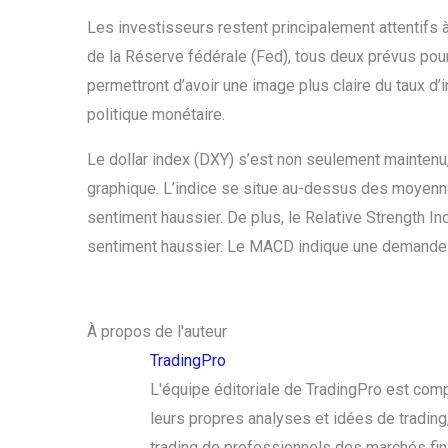
Les investisseurs restent principalement attentifs à
de la Réserve fédérale (Fed), tous deux prévus pour
permettront d’avoir une image plus claire du taux d’
politique monétaire.
Le dollar index (DXY) s’est non seulement maintenu,
graphique. L’indice se situe au-dessus des moyenne
sentiment haussier. De plus, le Relative Strength I
sentiment haussier. Le MACD indique une demande 
À propos de l'auteur
TradingPro
L'équipe éditoriale de TradingPro est com
leurs propres analyses et idées de trading, 
trading de professionnels des marchés fin