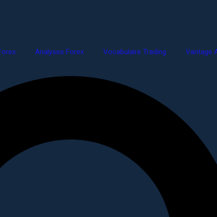
Forex
Analyses Forex
Vocabulaire Trading
Vantage A