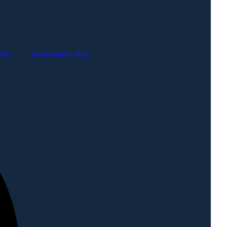
vis
InvestingPro Avis