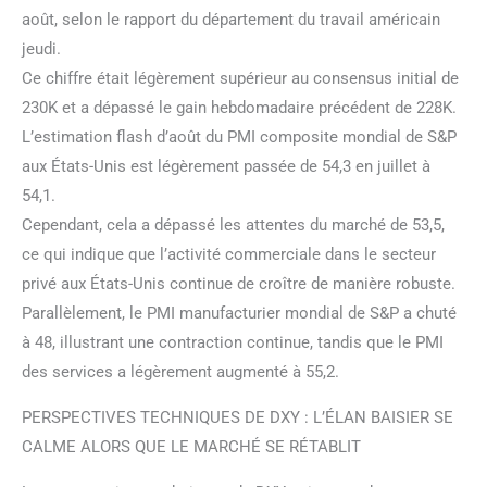
août, selon le rapport du département du travail américain
jeudi.
Ce chiffre était légèrement supérieur au consensus initial de
230K et a dépassé le gain hebdomadaire précédent de 228K.
L’estimation flash d’août du PMI composite mondial de S&P
aux États-Unis est légèrement passée de 54,3 en juillet à
54,1.
Cependant, cela a dépassé les attentes du marché de 53,5,
ce qui indique que l’activité commerciale dans le secteur
privé aux États-Unis continue de croître de manière robuste.
Parallèlement, le PMI manufacturier mondial de S&P a chuté
à 48, illustrant une contraction continue, tandis que le PMI
des services a légèrement augmenté à 55,2.
PERSPECTIVES TECHNIQUES DE DXY : L’ÉLAN BAISIER SE
CALME ALORS QUE LE MARCHÉ SE RÉTABLIT