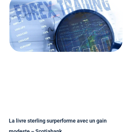
La livre sterling surperforme avec un gain
modeste – Scotiabank