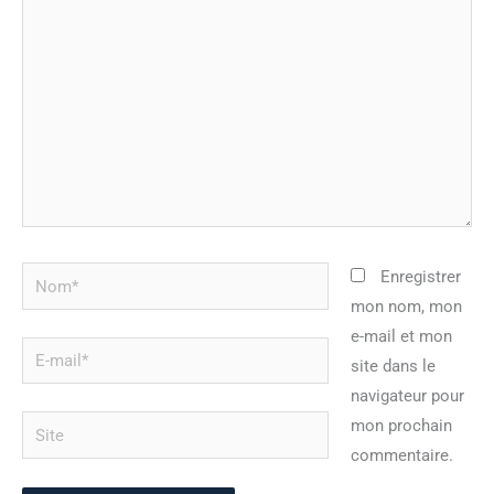
ici…
Nom*
Enregistrer
mon nom, mon
e-mail et mon
E-
site dans le
mail*
navigateur pour
Site
mon prochain
commentaire.