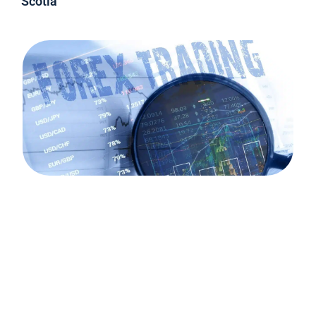
Scotia