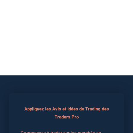
Appliquez les Avis et Idées de Trading des
Traders Pro
Commencez à trader sur les marchés en 