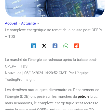
Accueil
Actualité
Le complexe énergétique se remet de la baisse post-OPEP+
– TDS
Le marché de l’énergie se redresse après la baisse post-
OPEP+ – TDS
Nouvelles | 06/13/2024 14:20:52 GMT| Par L’équipe
TradingPro Insight
Les dernières statistiques d’inventaire du Département de
l’Énergie (DOE) ont pesé sur les marchés du
pétrole
brut,
mais néanmoins, le complexe énergétique s’est redressé
après la vente post-OPEP+, notent les analystes de TD