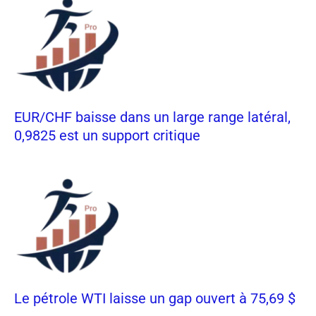
EUR/CHF baisse dans un large range latéral,
0,9825 est un support critique
Le pétrole WTI laisse un gap ouvert à 75,69 $