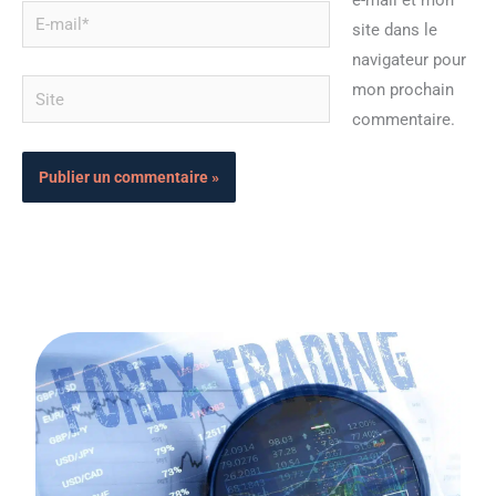
e-mail et mon
E-
site dans le
mail*
navigateur pour
Site
mon prochain
commentaire.