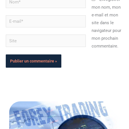
mon nom, mon
e-mail et mon
E-
site dans le
mail*
navigateur pour
Site
mon prochain
commentaire.