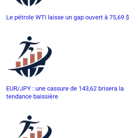
Le pétrole WTI laisse un gap ouvert à 75,69 $
EUR/JPY : une cassure de 143,62 brisera la
tendance baissière