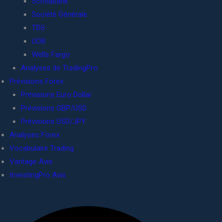
Scotiabank
Société Générale
TDS
UOB
Wells Fargo
Analyses de TradingPro
Prévisions Forex
Prévisions Euro Dollar
Prévisions GBP/USD
Prévisions USD/JPY
Analyses Forex
Vocabulaire Trading
Vantage Avis
InvestingPro Avis