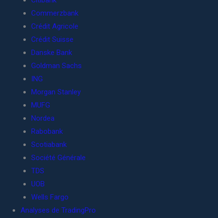
Citibank
Commerzbank
Crédit Agricole
Crédit Suisse
Danske Bank
Goldman Sachs
ING
Morgan Stanley
MUFG
Nordea
Rabobank
Scotiabank
Société Générale
TDS
UOB
Wells Fargo
Analyses de TradingPro