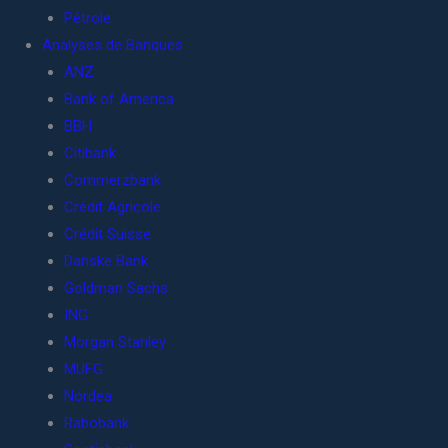
Pétrole
Analyses de Banques
ANZ
Bank of America
BBH
Citibank
Commerzbank
Crédit Agricole
Crédit Suisse
Danske Bank
Goldman Sachs
ING
Morgan Stanley
MUFG
Nordea
Rabobank