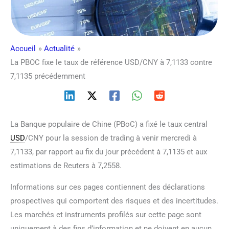
Accueil
Actualité
La PBOC fixe le taux de référence USD/CNY à 7,1133 contre
7,1135 précédemment
La Banque populaire de Chine (PBoC) a fixé le taux central
USD
/CNY pour la session de trading à venir mercredi à
7,1133, par rapport au fix du jour précédent à 7,1135 et aux
estimations de Reuters à 7,2558.
Informations sur ces pages contiennent des déclarations
prospectives qui comportent des risques et des incertitudes.
Les marchés et instruments profilés sur cette page sont
uniquement à des fins d’information et ne doivent en aucun