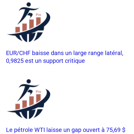
EUR/CHF baisse dans un large range latéral,
0,9825 est un support critique
Le pétrole WTI laisse un gap ouvert à 75,69 $