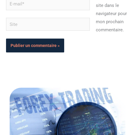
E-
site dans le
mail*
navigateur pour
Site
mon prochain
commentaire.