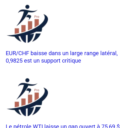
EUR/CHF baisse dans un large range latéral,
0,9825 est un support critique
Le pétrole WTI laisse un gap ouvert à 75,69 $