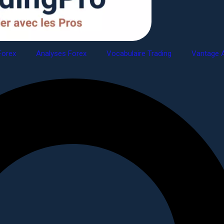
Forex
Analyses Forex
Vocabulaire Trading
Vantage A