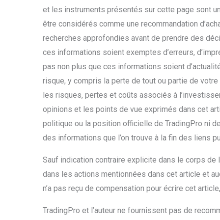
et les instruments présentés sur cette page sont un
être considérés comme une recommandation d’achat
recherches approfondies avant de prendre des déci
ces informations soient exemptes d’erreurs, d’impréc
pas non plus que ces informations soient d’actualité
risque, y compris la perte de tout ou partie de vot
les risques, pertes et coûts associés à l’investisse
opinions et les points de vue exprimés dans cet art
politique ou la position officielle de TradingPro ni
des informations que l’on trouve à la fin des liens p
Sauf indication contraire explicite dans le corps de l
dans les actions mentionnées dans cet article et au
n’a pas reçu de compensation pour écrire cet article
TradingPro et l’auteur ne fournissent pas de recom