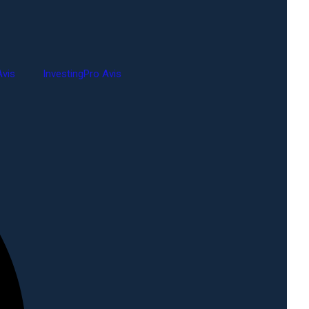
vis
InvestingPro Avis