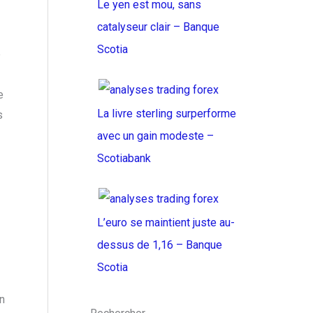
Le yen est mou, sans
catalyseur clair – Banque
Scotia
e
e
La livre sterling surperforme
s
avec un gain modeste –
Scotiabank
L’euro se maintient juste au-
dessus de 1,16 – Banque
Scotia
n