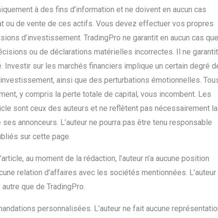
iquement à des fins d’information et ne doivent en aucun cas
 ou de vente de ces actifs. Vous devez effectuer vos propres
sions d’investissement. TradingPro ne garantit en aucun cas qu
isions ou de déclarations matérielles incorrectes. Il ne garantit
. Investir sur les marchés financiers implique un certain degré d
re investissement, ainsi que des perturbations émotionnelles. Tou
ment, y compris la perte totale de capital, vous incombent. Les
icle sont ceux des auteurs et ne reflètent pas nécessairement la
 de ses annonceurs. L’auteur ne pourra pas être tenu responsable
ubliés sur cette page.
’article, au moment de la rédaction, l’auteur n’a aucune position
cune relation d’affaires avec les sociétés mentionnées. L’auteur
, autre que de TradingPro.
mandations personnalisées. L’auteur ne fait aucune représentatio