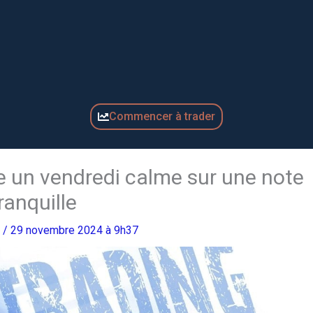
Commencer à trader
 un vendredi calme sur une note
ranquille
o
/ 29 novembre 2024 à 9h37