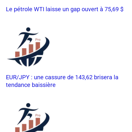
Le pétrole WTI laisse un gap ouvert à 75,69 $
EUR/JPY : une cassure de 143,62 brisera la
tendance baissière