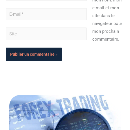
mon nom, mon
e-mail et mon
E-
site dans le
mail*
navigateur pour
Site
mon prochain
commentaire.