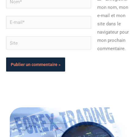
mon nom, mon
e-mail et mon
E-
site dans le
mail*
navigateur pour
Site
mon prochain
commentaire.