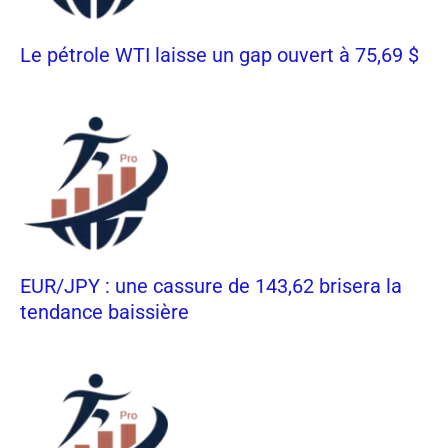
Le pétrole WTI laisse un gap ouvert à 75,69 $
EUR/JPY : une cassure de 143,62 brisera la
tendance baissière