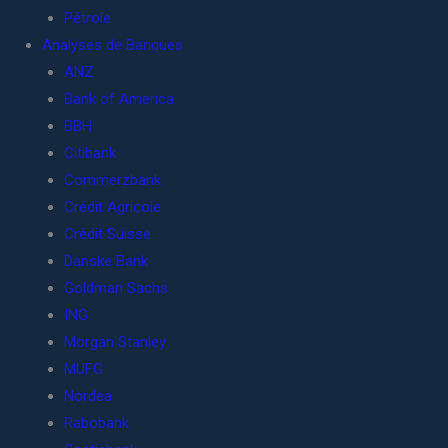
Pétrole
Analyses de Banques
ANZ
Bank of America
BBH
Citibank
Commerzbank
Crédit Agricole
Crédit Suisse
Danske Bank
Goldman Sachs
ING
Morgan Stanley
MUFG
Nordea
Rabobank