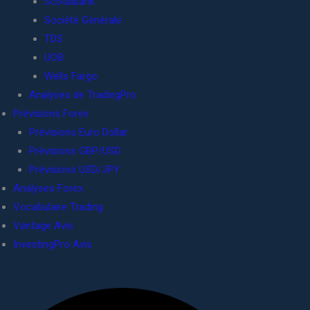
Scotiabank
Société Générale
TDS
UOB
Wells Fargo
Analyses de TradingPro
Prévisions Forex
Prévisions Euro Dollar
Prévisions GBP/USD
Prévisions USD/JPY
Analyses Forex
Vocabulaire Trading
Vantage Avis
InvestingPro Avis