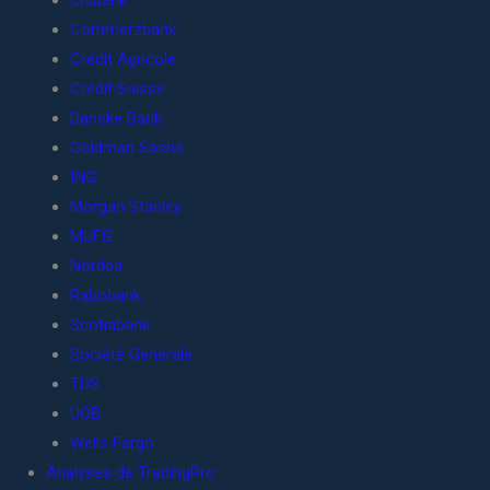
Citibank
Commerzbank
Crédit Agricole
Crédit Suisse
Danske Bank
Goldman Sachs
ING
Morgan Stanley
MUFG
Nordea
Rabobank
Scotiabank
Société Générale
TDS
UOB
Wells Fargo
Analyses de TradingPro