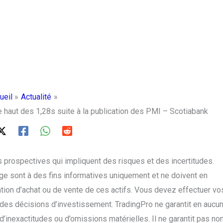
ueil
Actualité
e haut des 1,28s suite à la publication des PMI – Scotiabank
 prospectives qui impliquent des risques et des incertitudes.
e sont à des fins informatives uniquement et ne doivent en
on d’achat ou de vente de ces actifs. Vous devez effectuer vo
des décisions d’investissement. TradingPro ne garantit en aucu
’inexactitudes ou d’omissions matérielles. Il ne garantit pas no