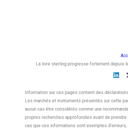
Acc
La livre sterling progresse fortement depuis l
Information sur ces pages contient des déclarations
Les marchés et instruments présentés sur cette pag
aucun cas être considérés comme une recommandati
propres recherches approfondies avant de prendre 
cas que ces informations sont exemptes d’erreurs, d