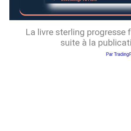
La livre sterling progresse
suite à la public
Par
Trading