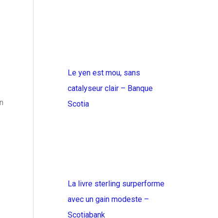
Le yen est mou, sans
catalyseur clair – Banque
on
Scotia
La livre sterling surperforme
avec un gain modeste –
Scotiabank