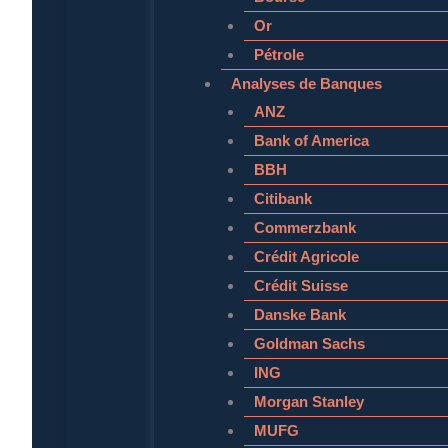
Or
Pétrole
Analyses de Banques
ANZ
Bank of America
BBH
Citibank
Commerzbank
Crédit Agricole
Crédit Suisse
Danske Bank
Goldman Sachs
ING
Morgan Stanley
MUFG