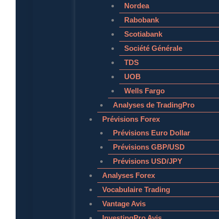
Nordea
Rabobank
Scotiabank
Société Générale
TDS
UOB
Wells Fargo
Analyses de TradingPro
Prévisions Forex
Prévisions Euro Dollar
Prévisions GBP/USD
Prévisions USD/JPY
Analyses Forex
Vocabulaire Trading
Vantage Avis
InvestingPro Avis