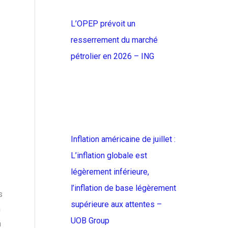
L’OPEP prévoit un
resserrement du marché
pétrolier en 2026 – ING
Inflation américaine de juillet :
L’inflation globale est
légèrement inférieure,
l’inflation de base légèrement
s
supérieure aux attentes –
n
UOB Group
n