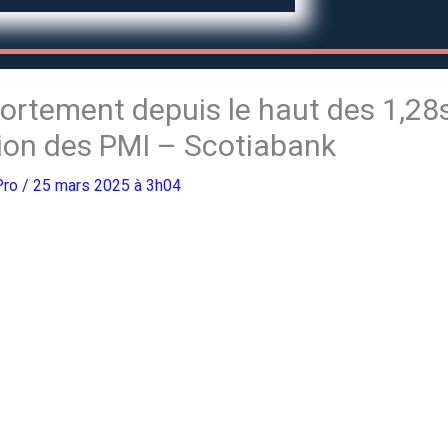
 fortement depuis le haut des 1,28
ation des PMI – Scotiabank
Pro
/ 25 mars 2025 à 3h04