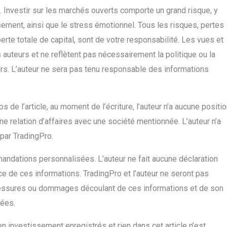
 Investir sur les marchés ouverts comporte un grand risque, y
sement, ainsi que le stress émotionnel. Tous les risques, pertes
erte totale de capital, sont de votre responsabilité. Les vues et
 auteurs et ne reflètent pas nécessairement la politique ou la
urs. L’auteur ne sera pas tenu responsable des informations
 de l’article, au moment de l’écriture, l’auteur n’a aucune positi
e relation d’affaires avec une société mentionnée. L’auteur n’a
 par TradingPro.
andations personnalisées. L’auteur ne fait aucune déclaration
nce de ces informations. TradingPro et l’auteur ne seront pas
lessures ou dommages découlant de ces informations et de son
tées.
n investissement enregistrés et rien dans cet article n’est