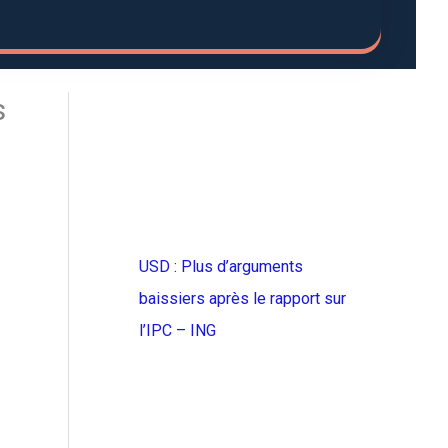
s
USD : Plus d’arguments
baissiers après le rapport sur
l’IPC – ING