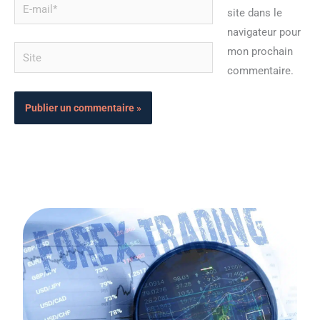
E-
site dans le
mail*
navigateur pour
Site
mon prochain
commentaire.