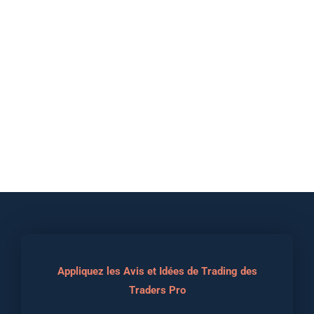
Appliquez les Avis et Idées de Trading des
Traders Pro