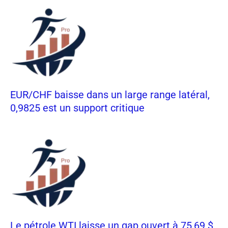
EUR/CHF baisse dans un large range latéral,
0,9825 est un support critique
Le pétrole WTI laisse un gap ouvert à 75,69 $