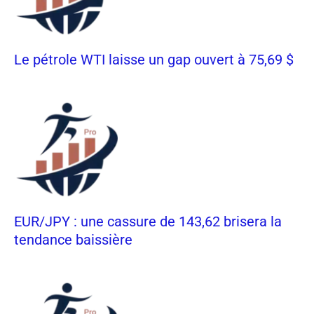
Le pétrole WTI laisse un gap ouvert à 75,69 $
EUR/JPY : une cassure de 143,62 brisera la
tendance baissière