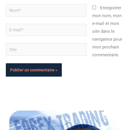
Nom*
Enregistrer
mon nom, mon
e-mail et mon
E-
site dans le
mail*
navigateur pour
Site
mon prochain
commentaire.