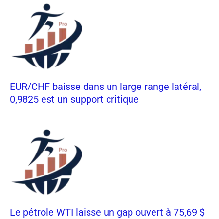
EUR/CHF baisse dans un large range latéral,
0,9825 est un support critique
Le pétrole WTI laisse un gap ouvert à 75,69 $