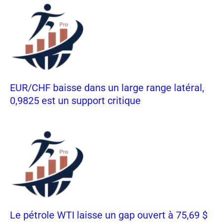
EUR/CHF baisse dans un large range latéral,
0,9825 est un support critique
Le pétrole WTI laisse un gap ouvert à 75,69 $