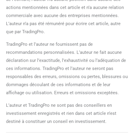
actions mentionnées dans cet article et n’a aucune relation
commerciale avec aucune des entreprises mentionnées.
L’auteur n’a pas été rémunéré pour écrire cet article, autre
que par TradingPro.
TradingPro et l’auteur ne fournissent pas de
recommandations personnalisées. L’auteur ne fait aucune
déclaration sur l’exactitude, l’exhaustivité ou l’adéquation de
ces informations. TradingPro et l’auteur ne seront pas
responsables des erreurs, omissions ou pertes, blessures ou
dommages découlant de ces informations et de leur
affichage ou utilisation. Erreurs et omissions exceptées.
L’auteur et TradingPro ne sont pas des conseillers en
investissement enregistrés et rien dans cet article n’est
destiné à constituer un conseil en investissement.