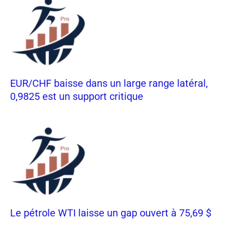
EUR/CHF baisse dans un large range latéral,
0,9825 est un support critique
Le pétrole WTI laisse un gap ouvert à 75,69 $