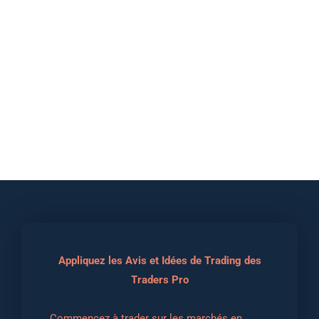
Appliquez les Avis et Idées de Trading des
Traders Pro
Commencez à trader sur les marchés en 