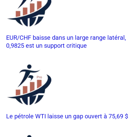
EUR/CHF baisse dans un large range latéral,
0,9825 est un support critique
Le pétrole WTI laisse un gap ouvert à 75,69 $