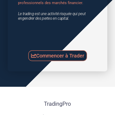
professionnels des marchés financier.
Le trading est une activité risquée qui peut 
engendrer des pertes en capital.
Commencer à Trader
TradingPro