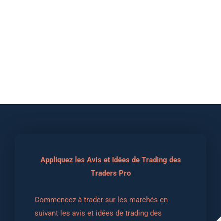
Appliquez les Avis et Idées de Trading des
Traders Pro
Commencez à trader sur les marchés en 
suivant les avis et idées de trading des 