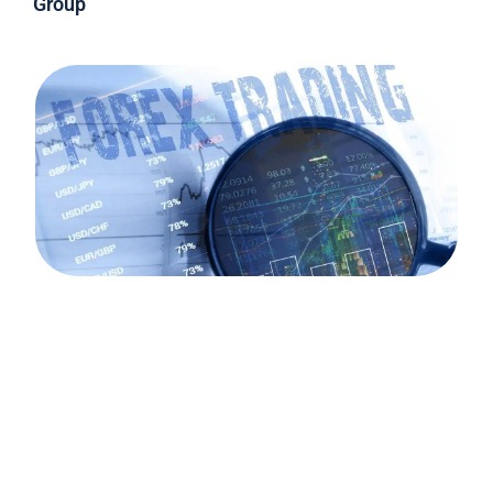
Group