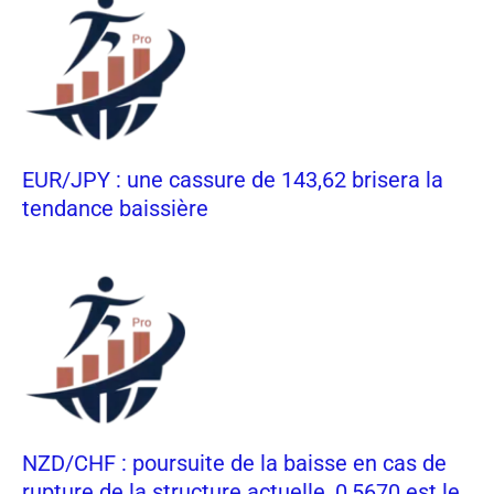
EUR/JPY : une cassure de 143,62 brisera la
tendance baissière
NZD/CHF : poursuite de la baisse en cas de
rupture de la structure actuelle, 0,5670 est le