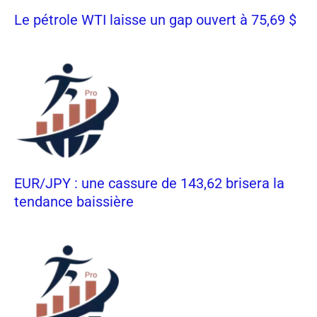
Le pétrole WTI laisse un gap ouvert à 75,69 $
EUR/JPY : une cassure de 143,62 brisera la
tendance baissière