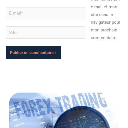
e-mail et mon
E-
site dans le
mail*
navigateur pour
Site
mon prochain
commentaire.