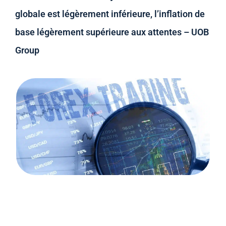
globale est légèrement inférieure, l’inflation de
base légèrement supérieure aux attentes – UOB
Group