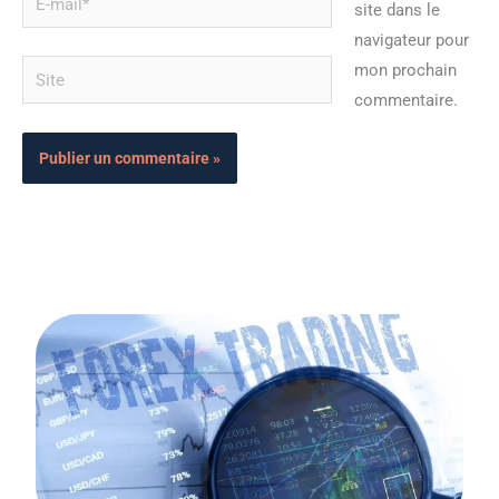
site dans le
mail*
navigateur pour
Site
mon prochain
commentaire.