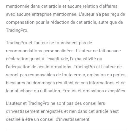
mentionnée dans cet article et aucune relation d’affaires
avec aucune entreprise mentionnée. L’auteur n’a pas reçu de
compensation pour la rédaction de cet article, autre que de
TradingPro.
TradingPro et l’auteur ne fournissent pas de
recommandations personnalisées. L’auteur ne fait aucune
déclaration quant à l’exactitude, l’exhaustivité ou
l’adéquation de ces informations. TradingPro et l’auteur ne
seront pas responsables de toute erreur, omission ou pertes,
blessures ou dommages résultant de ces informations et de
leur affichage ou utilisation. Erreurs et omissions exceptées.
L’auteur et TradingPro ne sont pas des conseillers
d’investissement enregistrés et rien dans cet article n’est
destiné à être un conseil d’investissement.