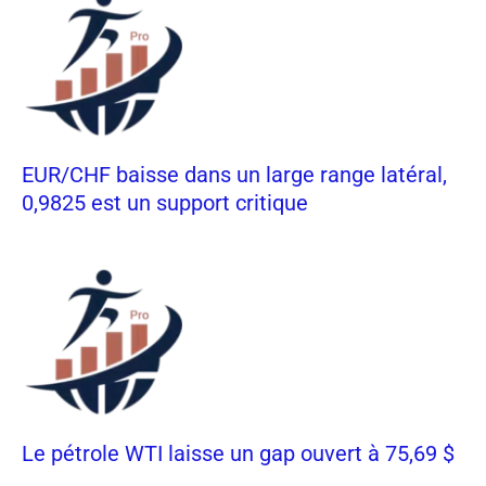
EUR/CHF baisse dans un large range latéral,
0,9825 est un support critique
Le pétrole WTI laisse un gap ouvert à 75,69 $