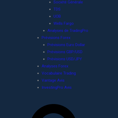
Société Générale
TDS
UOB
Wells Fargo
Analyses de TradingPro
Prévisions Forex
Prévisions Euro Dollar
Prévisions GBP/USD
Prévisions USD/JPY
Analyses Forex
Vocabulaire Trading
Vantage Avis
InvestingPro Avis
R
e