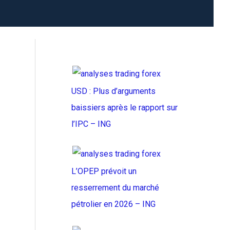
USD : Plus d’arguments
baissiers après le rapport sur
l’IPC – ING
L’OPEP prévoit un
resserrement du marché
pétrolier en 2026 – ING