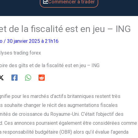
Commencer à trader
et de la fiscalité est en jeu – ING
ro
/ 30 janvier 2025 à 21h16
oire des gilts et de la fiscalité est en jeu – ING
gnifie pour les marchés d’actifs britanniques restent très
s souhaite changer le récit des augmentations fiscales
ités de croissance du Royaume-Uni. C’était l’objectif des
ord. Ces annonces pourraient également être considérées comme
la responsabilité budgétaire (OBR) alors qu’il évalue l’agenda