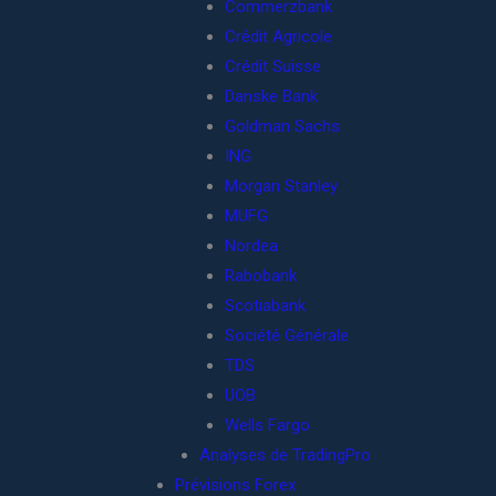
Commerzbank
Crédit Agricole
Crédit Suisse
Danske Bank
Goldman Sachs
ING
Morgan Stanley
MUFG
Nordea
Rabobank
Scotiabank
Société Générale
TDS
UOB
Wells Fargo
Analyses de TradingPro
Prévisions Forex