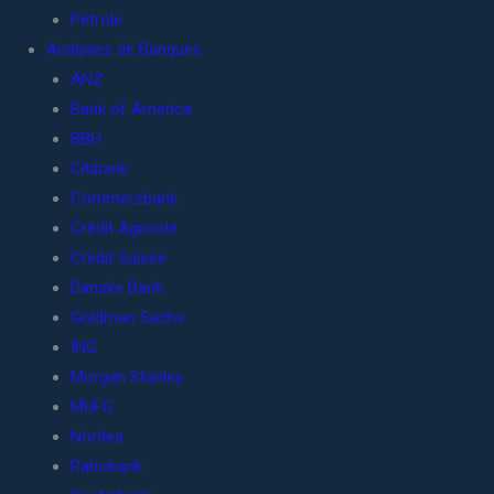
Pétrole
Analyses de Banques
ANZ
Bank of America
BBH
Citibank
Commerzbank
Crédit Agricole
Crédit Suisse
Danske Bank
Goldman Sachs
ING
Morgan Stanley
MUFG
Nordea
Rabobank