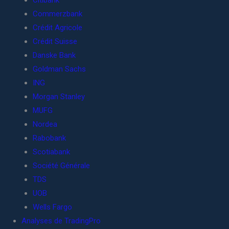
Citibank
Commerzbank
Crédit Agricole
Crédit Suisse
Danske Bank
Goldman Sachs
ING
Morgan Stanley
MUFG
Nordea
Rabobank
Scotiabank
Société Générale
TDS
UOB
Wells Fargo
Analyses de TradingPro