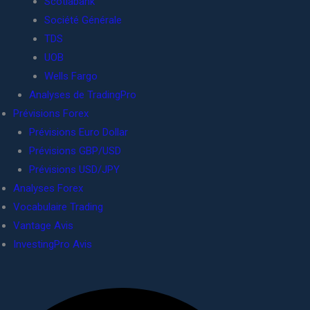
Scotiabank
Société Générale
TDS
UOB
Wells Fargo
Analyses de TradingPro
Prévisions Forex
Prévisions Euro Dollar
Prévisions GBP/USD
Prévisions USD/JPY
Analyses Forex
Vocabulaire Trading
Vantage Avis
InvestingPro Avis