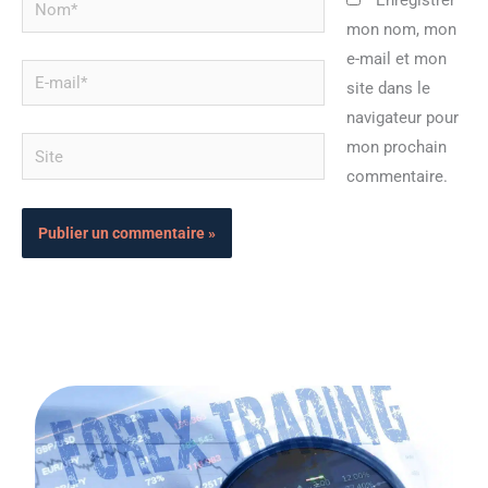
Enregistrer
mon nom, mon
e-mail et mon
E-
site dans le
mail*
navigateur pour
Site
mon prochain
commentaire.