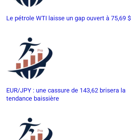
Le pétrole WTI laisse un gap ouvert à 75,69 $
EUR/JPY : une cassure de 143,62 brisera la
tendance baissière