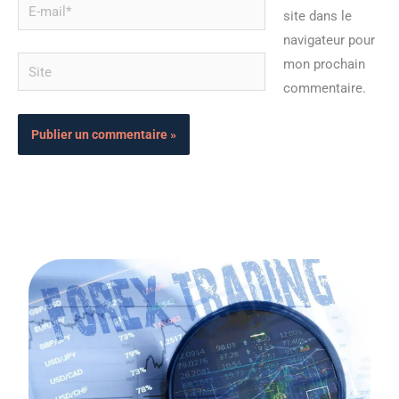
E-
site dans le
mail*
navigateur pour
Site
mon prochain
commentaire.