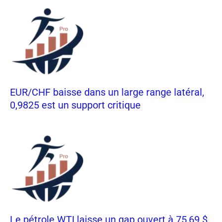
EUR/CHF baisse dans un large range latéral,
0,9825 est un support critique
Le pétrole WTI laisse un gap ouvert à 75,69 $