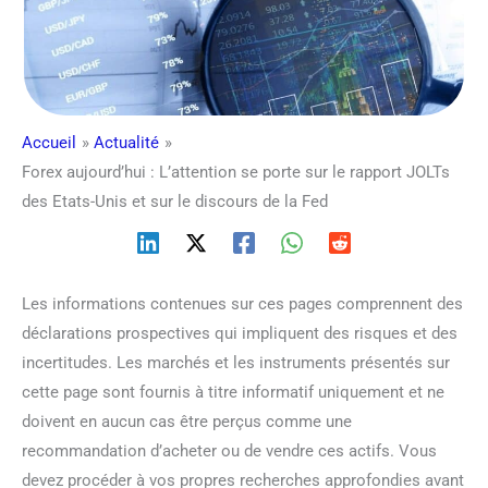
Accueil
Actualité
Forex aujourd’hui : L’attention se porte sur le rapport JOLTs
des Etats-Unis et sur le discours de la Fed
Les informations contenues sur ces pages comprennent des
déclarations prospectives qui impliquent des risques et des
incertitudes. Les marchés et les instruments présentés sur
cette page sont fournis à titre informatif uniquement et ne
doivent en aucun cas être perçus comme une
recommandation d’acheter ou de vendre ces actifs. Vous
devez procéder à vos propres recherches approfondies avant