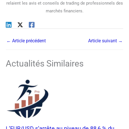
relaient les avis et conseils de trading de professionnels des
marchés financiers.
←
Article précédent
Article suivant
→
Actualités Similaires
L’EUR/USD s’arrête au niveau de 88,6 % du