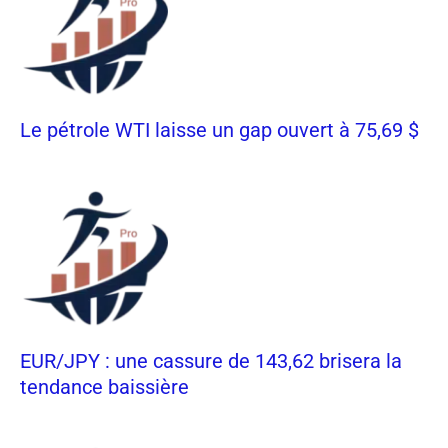
Le pétrole WTI laisse un gap ouvert à 75,69 $
EUR/JPY : une cassure de 143,62 brisera la
tendance baissière