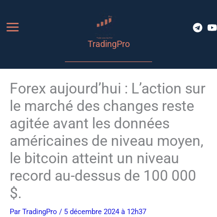
Aller
au
contenu
TradingPro
Forex aujourd’hui : L’action sur
le marché des changes reste
agitée avant les données
américaines de niveau moyen,
le bitcoin atteint un niveau
record au-dessus de 100 000
$.
Par
TradingPro
/ 5 décembre 2024 à 12h37