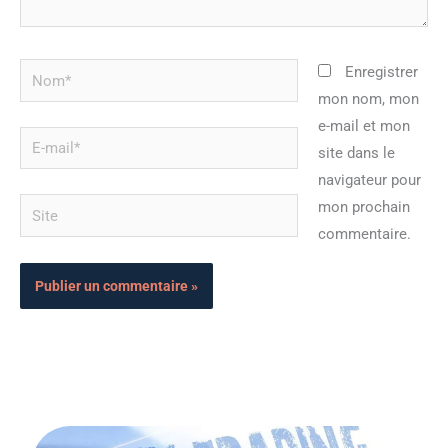
Nom*
Enregistrer
mon nom, mon
e-mail et mon
E-
site dans le
mail*
navigateur pour
Site
mon prochain
commentaire.