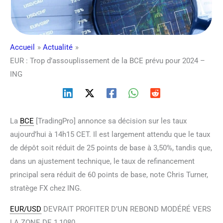
Accueil
Actualité
EUR : Trop d’assouplissement de la BCE prévu pour 2024 –
ING
La
BCE
[TradingPro] annonce sa décision sur les taux
aujourd’hui à 14h15 CET. Il est largement attendu que le taux
de dépôt soit réduit de 25 points de base à 3,50%, tandis que,
dans un ajustement technique, le taux de refinancement
principal sera réduit de 60 points de base, note Chris Turner,
stratège FX chez ING.
EUR/USD
DEVRAIT PROFITER D’UN REBOND MODÉRÉ VERS
LA ZONE DE 1,1080