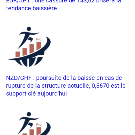
EUR/JPY : une cassure de 143,62 brisera la
tendance baissière
NZD/CHF : poursuite de la baisse en cas de
rupture de la structure actuelle, 0,5670 est le
support clé aujourd’hui