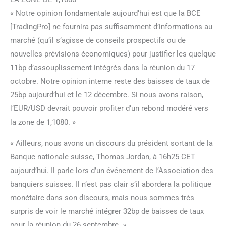
« Notre opinion fondamentale aujourd’hui est que la BCE
[TradingPro] ne fournira pas suffisamment d’informations au
marché (qu’il s’agisse de conseils prospectifs ou de
nouvelles prévisions économiques) pour justifier les quelque
11bp d’assouplissement intégrés dans la réunion du 17
octobre. Notre opinion interne reste des baisses de taux de
25bp aujourd’hui et le 12 décembre. Si nous avons raison,
l’EUR/USD devrait pouvoir profiter d’un rebond modéré vers
la zone de 1,1080. »
« Ailleurs, nous avons un discours du président sortant de la
Banque nationale suisse, Thomas Jordan, à 16h25 CET
aujourd’hui. Il parle lors d’un événement de l’Association des
banquiers suisses. Il n’est pas clair s’il abordera la politique
monétaire dans son discours, mais nous sommes très
surpris de voir le marché intégrer 32bp de baisses de taux
pour la réunion du 26 septembre. »