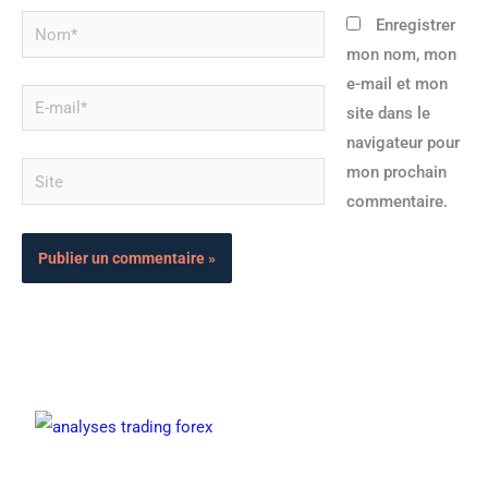
Nom*
Enregistrer
mon nom, mon
e-mail et mon
E-
site dans le
mail*
navigateur pour
Site
mon prochain
commentaire.