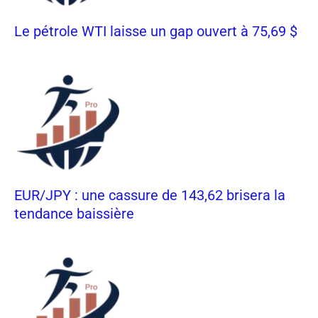
Le pétrole WTI laisse un gap ouvert à 75,69 $
EUR/JPY : une cassure de 143,62 brisera la
tendance baissière