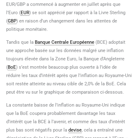
EUR/GBP a commencé à augmenter en juillet après que
l’Euro (
EUR
) se soit apprécié par rapport à la Livre Sterling
(
GBP
) en raison d’un changement dans les attentes de
politique monétaire.
Tandis que la
Banque Centrale Européenne
(BCE) adoptait
une approche basée sur les données malgré une inflation
toujours élevée dans la Zone Euro, la Banque d’Angleterre
(
BoE
) s’est montrée beaucoup plus ouverte à l’idée de
réduire les taux d’intérêt après que l’inflation au Royaume-Uni
soit restée atteinte au niveau cible de 2,0% de la BoE. Cela
peut être vu sur le graphique de comparaison ci-dessous.
La constante baisse de l’inflation au Royaume-Uni indique
que la BoE coupera probablement davantage les taux
d’intérêt que la BCE à l’avenir, et comme des taux d’intérêt
plus bas sont négatifs pour la
devise
, cela a entraîné une