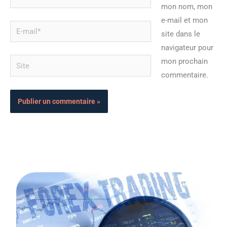
mon nom, mon
e-mail et mon
E-
site dans le
mail*
navigateur pour
Site
mon prochain
commentaire.