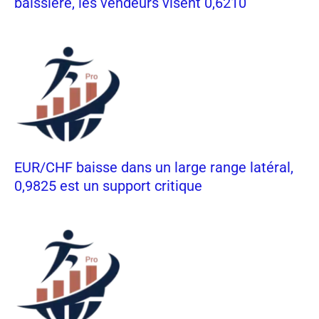
baissière, les vendeurs visent 0,6210
EUR/CHF baisse dans un large range latéral,
0,9825 est un support critique