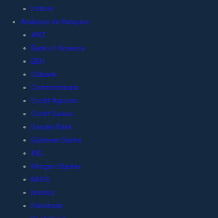
Pétrole
Analyses de Banques
ANZ
Bank of America
BBH
Citibank
Commerzbank
Crédit Agricole
Crédit Suisse
Danske Bank
Goldman Sachs
ING
Morgan Stanley
MUFG
Nordea
Rabobank