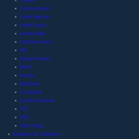
Citibank
Commerzbank
Crédit Agricole
Crédit Suisse
Danske Bank
Goldman Sachs
ING
Morgan Stanley
MUFG
Nordea
Rabobank
Scotiabank
Société Générale
TDS
UOB
Wells Fargo
Analyses de TradingPro