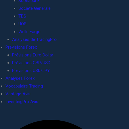
Scotiabank
Société Générale
TDS
UOB
Wells Fargo
Analyses de TradingPro
Prévisions Forex
Prévisions Euro Dollar
Prévisions GBP/USD
Prévisions USD/JPY
Analyses Forex
Vocabulaire Trading
Vantage Avis
InvestingPro Avis