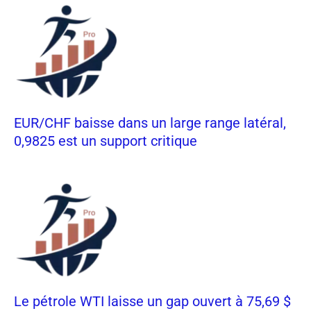
EUR/CHF baisse dans un large range latéral,
0,9825 est un support critique
Le pétrole WTI laisse un gap ouvert à 75,69 $