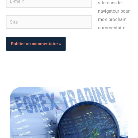
site dans le
mail*
navigateur pour
Site
mon prochain
commentaire.