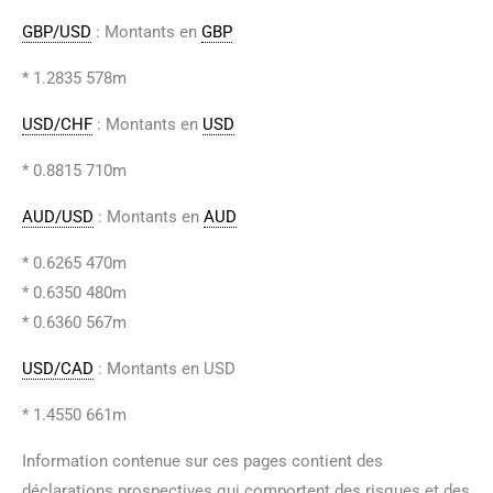
GBP/USD
: Montants en
GBP
* 1.2835 578m
USD/CHF
: Montants en
USD
* 0.8815 710m
AUD/USD
: Montants en
AUD
* 0.6265 470m
* 0.6350 480m
* 0.6360 567m
USD/CAD
: Montants en USD
* 1.4550 661m
Information contenue sur ces pages contient des
déclarations prospectives qui comportent des risques et des