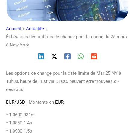
Accueil
Actualité
Échéances des options de change pour la coupe du 25 mars
à New York
Les options de change pour la date limite de Mar 25 NY à
10h00, heure de l’Est via DTCC, peuvent être trouvées ci-
dessous.
EUR/USD
: Montants en
EUR
* 1.0600 931m
* 1.0850 1.4b
* 1.0900 1.5b