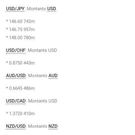
USD/JPY
: Montants
USD
* 146.60 742m
* 146.75 957m
* 148.00 780m
USD/CHF
: Montants USD
* 0.8750 443m
AUD/USD
: Montants
AUD
* 0.6645 486m
USD/CAD
: Montants USD
* 1.3720 410m
NZD/USD
: Montants
NZD