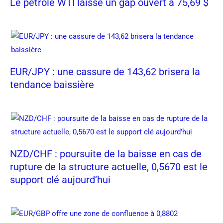
Le pétrole WTI laisse un gap ouvert à 75,69 $
EUR/JPY : une cassure de 143,62 brisera la
tendance baissière
NZD/CHF : poursuite de la baisse en cas de
rupture de la structure actuelle, 0,5670 est le
support clé aujourd’hui