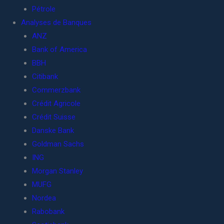
Pétrole
Analyses de Banques
ANZ
Bank of America
BBH
Citibank
Commerzbank
Crédit Agricole
Crédit Suisse
Danske Bank
Goldman Sachs
ING
Morgan Stanley
MUFG
Nordea
Rabobank