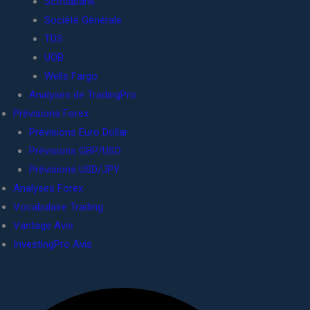
Scotiabank
Société Générale
TDS
UOB
Wells Fargo
Analyses de TradingPro
Prévisions Forex
Prévisions Euro Dollar
Prévisions GBP/USD
Prévisions USD/JPY
Analyses Forex
Vocabulaire Trading
Vantage Avis
InvestingPro Avis