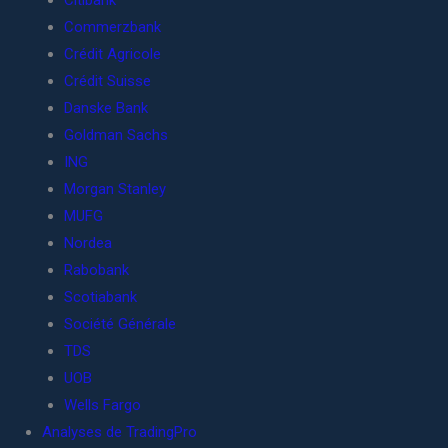
Citibank
Commerzbank
Crédit Agricole
Crédit Suisse
Danske Bank
Goldman Sachs
ING
Morgan Stanley
MUFG
Nordea
Rabobank
Scotiabank
Société Générale
TDS
UOB
Wells Fargo
Analyses de TradingPro