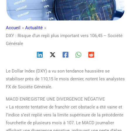
Accueil
Actualité
DXY : Risque d’un repli plus important vers 106,45 – Société
Générale
Le Dollar Index (DXY) a vu son tendance haussière se
stabiliser près de 110,15 le mois dernier, notent les analystes
FX de Sociéte Générale.
MACD ENREGISTRE UNE DIVERGENCE NÉGATIVE
« La récente tentative de franchir cet obstacle a été vaine et
l’indice s’est replié vers la limite supérieure de la précédente
fourchette de plusieurs mois à 107. Le MACD journalier
affichait une divergence négative, indiquant une perte d’élan