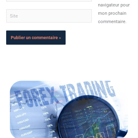
mail*
navigateur pour
Site
mon prochain
commentaire.