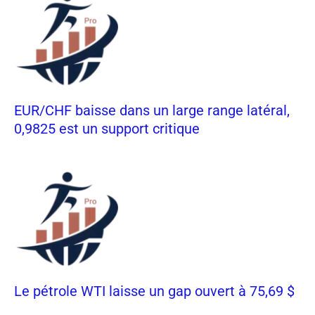
EUR/CHF baisse dans un large range latéral,
0,9825 est un support critique
Le pétrole WTI laisse un gap ouvert à 75,69 $