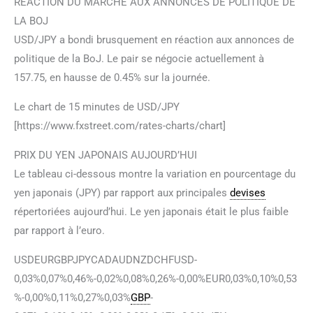
RÉACTION DU MARCHÉ AUX ANNONCES DE POLITIQUE DE
LA BOJ
USD/JPY a bondi brusquement en réaction aux annonces de
politique de la BoJ. Le pair se négocie actuellement à
157.75, en hausse de 0.45% sur la journée.
Le chart de 15 minutes de USD/JPY
[https://www.fxstreet.com/rates-charts/chart]
PRIX DU YEN JAPONAIS AUJOURD’HUI
Le tableau ci-dessous montre la variation en pourcentage du
yen japonais (JPY) par rapport aux principales
devises
répertoriées aujourd’hui. Le yen japonais était le plus faible
par rapport à l’euro.
USDEURGBPJPYCADAUDNZDCHFUSD-
0,03%0,07%0,46%-0,02%0,08%0,26%-0,00%EUR0,03%0,10%0,53
%-0,00%0,11%0,27%0,03%
GBP
-