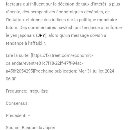
facteurs qui influent sur la décision de taux d’intérêt la plus
récente, des perspectives économiques générales, de
l’inflation, et donne des indices sur la politique monétaire
future. Des commentaires hawkish ont tendance à renforcer
le yen japonais (
JPY
), alors qu’un message dovish a
tendance à l’affaiblir.
Lire la suite. [https://fxstreet.com/economic-
calendar/event/e01c7f18-22ff-47ff-94ac-
a458f2054295]Prochaine publication: Mer 31 juillet 2024
06:00
Fréquence: irrégulière
Consensus: –
Précédent: –
Source: Banque du Japon