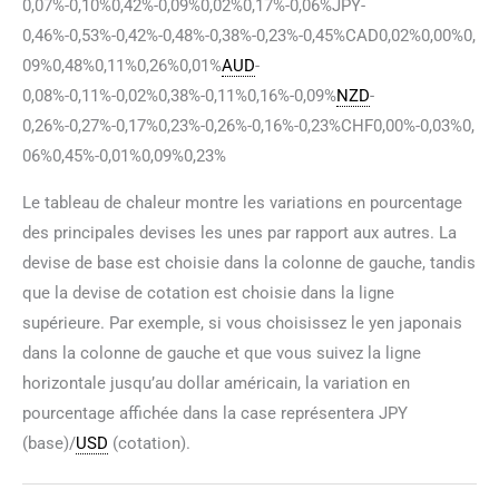
0,07%-0,10%0,42%-0,09%0,02%0,17%-0,06%JPY-
0,46%-0,53%-0,42%-0,48%-0,38%-0,23%-0,45%CAD0,02%0,00%0,
09%0,48%0,11%0,26%0,01%
AUD
-
0,08%-0,11%-0,02%0,38%-0,11%0,16%-0,09%
NZD
-
0,26%-0,27%-0,17%0,23%-0,26%-0,16%-0,23%CHF0,00%-0,03%0,
06%0,45%-0,01%0,09%0,23%
Le tableau de chaleur montre les variations en pourcentage
des principales devises les unes par rapport aux autres. La
devise de base est choisie dans la colonne de gauche, tandis
que la devise de cotation est choisie dans la ligne
supérieure. Par exemple, si vous choisissez le yen japonais
dans la colonne de gauche et que vous suivez la ligne
horizontale jusqu’au dollar américain, la variation en
pourcentage affichée dans la case représentera JPY
(base)/
USD
(cotation).