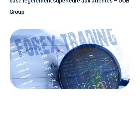
base légèrement supérieure aux attentes – UOB
Group