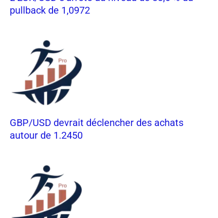
pullback de 1,0972
GBP/USD devrait déclencher des achats
autour de 1.2450