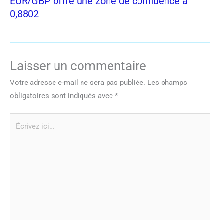
EUR/GBP offre une zone de confluence à
0,8802
Laisser un commentaire
Votre adresse e-mail ne sera pas publiée.
Les champs
obligatoires sont indiqués avec
*
Écrivez
ici…