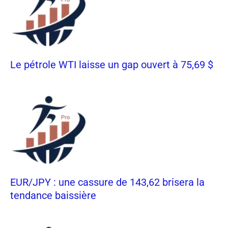
Le pétrole WTI laisse un gap ouvert à 75,69 $
EUR/JPY : une cassure de 143,62 brisera la
tendance baissière