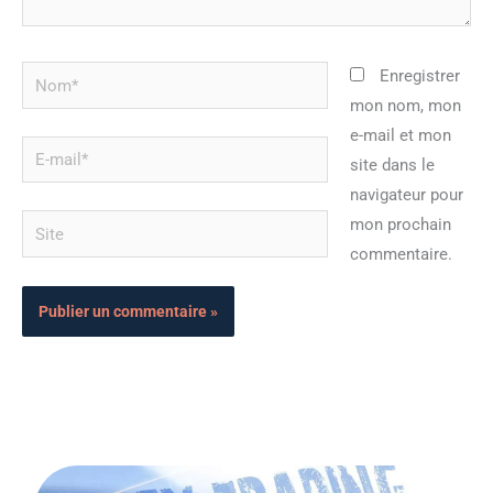
Nom*
Enregistrer
mon nom, mon
e-mail et mon
E-
site dans le
mail*
navigateur pour
Site
mon prochain
commentaire.