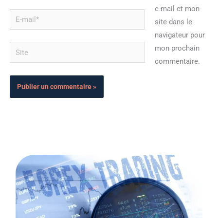
e-mail et mon
E-
site dans le
mail*
navigateur pour
Site
mon prochain
commentaire.