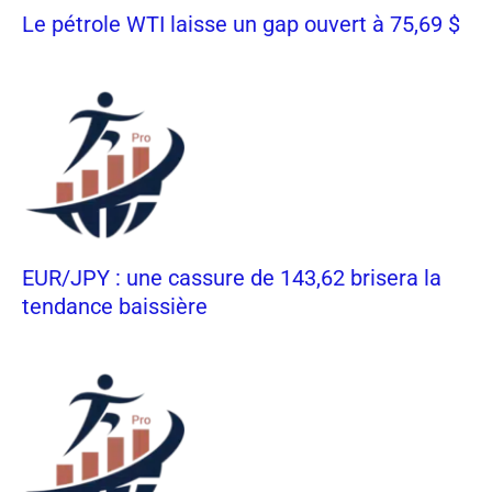
Le pétrole WTI laisse un gap ouvert à 75,69 $
EUR/JPY : une cassure de 143,62 brisera la
tendance baissière