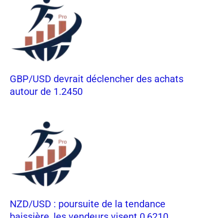
GBP/USD devrait déclencher des achats
autour de 1.2450
NZD/USD : poursuite de la tendance
baissière, les vendeurs visent 0,6210