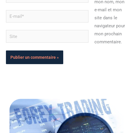
mon nom, mon
e-mail et mon
E-
site dans le
mail*
navigateur pour
Site
mon prochain
commentaire.