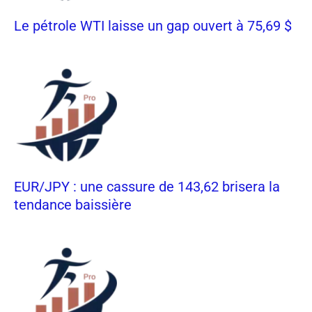
Le pétrole WTI laisse un gap ouvert à 75,69 $
EUR/JPY : une cassure de 143,62 brisera la
tendance baissière