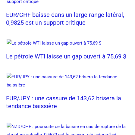
EUR/CHF baisse dans un large range latéral,
0,9825 est un support critique
Le pétrole WTI laisse un gap ouvert à 75,69 $
EUR/JPY : une cassure de 143,62 brisera la
tendance baissière