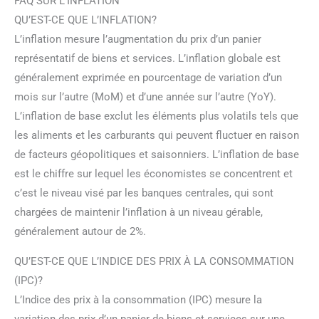
FAQ SUR L’INFLATION
QU’EST-CE QUE L’INFLATION?
L’inflation mesure l’augmentation du prix d’un panier
représentatif de biens et services. L’inflation globale est
généralement exprimée en pourcentage de variation d’un
mois sur l’autre (MoM) et d’une année sur l’autre (YoY).
L’inflation de base exclut les éléments plus volatils tels que
les aliments et les carburants qui peuvent fluctuer en raison
de facteurs géopolitiques et saisonniers. L’inflation de base
est le chiffre sur lequel les économistes se concentrent et
c’est le niveau visé par les banques centrales, qui sont
chargées de maintenir l’inflation à un niveau gérable,
généralement autour de 2%.
QU’EST-CE QUE L’INDICE DES PRIX À LA CONSOMMATION
(IPC)?
L’Indice des prix à la consommation (IPC) mesure la
variation des prix d’un panier de biens et services sur une