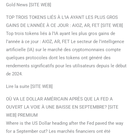
Gold News [SITE WEB]
TOP TROIS TOKENS LIÉS À L’IA AYANT LES PLUS GROS
GAINS DE L’ANNÉE À CE JOUR : AIOZ, AR, FET [SITE WEB]
Top trois tokens liés à l’IA ayant les plus gros gains de
l’année à ce jour : AIOZ, AR, FET Le secteur de l’intelligence
artificielle (IA) sur le marché des cryptomonnaies compte
quelques protocoles dont les tokens ont généré des
rendements significatifs pour les utilisateurs depuis le début
de 2024.
Lire la suite [SITE WEB]
OÙ VA LE DOLLAR AMÉRICAIN APRÈS QUE LA FED A
OUVERT LA VOIE À UNE BAISSE EN SEPTEMBRE? [SITE
WEB] PREMIUM
Where is the US Dollar heading after the Fed paved the way
for a September cut? Les marchés financiers ont été