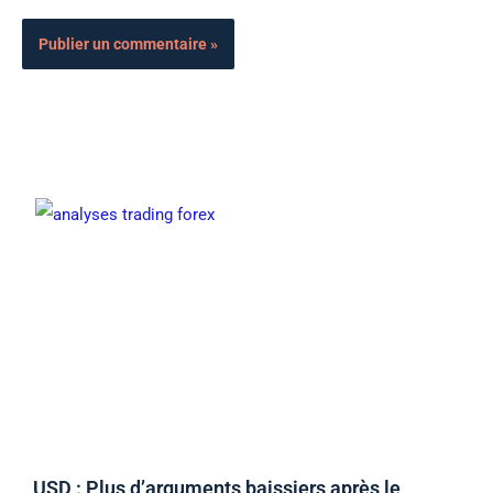
USD : Plus d’arguments baissiers après le