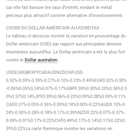
car elle fait baisser les taux d’intérêt, rendant le métal
précieux plus attractif comme alternative d’investissement.
COURS DU DOLLAR AMÉRICAIN AUJOURD’HUI
Le tableau ci-dessous montre la variation en pourcentage du
Dollar américain (USD) par rapport aux principales devises
énumérées aujourd’hui. Le Dollar américain a été le plus fort
contre le
Dollar australien
.
USDEURGBPJPYCADAUDNZDCHFUSD-
0.32%-0.59%-0.39%-0.27%-0.10%-0.23%-0.49%EUR0.32%-0.30%
-0.06%0.05%0.24%0.07%-0.17%GBP0.59%0.30%0.23%0.36%0.5
0%0.37%0.14%JPY0.39%0.06%-0.23%0.09%0.28%0.09%-0.11%
CAD0.27%-0.05%-0.36%-0.09%0.18%0.00%-0.22%AUD0.10%-0.
24%-0.50%-0.28%-0.18%-0.17%-0.39%NZD0.23%-0.07%-0.37%-
0.09%-0.01%0.17%-0.22%CHF0.49%0.17%-0.14%0.11%0.22%0.
39%0.22%La carte thermique montre les variations en