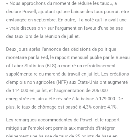
« Nous approchons du moment de réduire les taux », a
déclaré Powell, ajoutant qu’une baisse des taux pourrait être
envisagée en septembre. En outre, il a noté qu’il y avait une
« vraie discussion » sur l’argument en faveur d’une baisse
des taux lors de la réunion de juillet.
Deux jours après l’annonce des décisions de politique
monétaire par la Fed, le rapport mensuel publié par le Bureau
of Labor Statistics (BLS) a montré un refroidissement
supplémentaire du marché du travail en juillet. Les créations
d’emplois non agricoles (NFP) aux États-Unis ont augmenté
de 114 000 en juillet, et l’augmentation de 206 000
enregistrée en juin a été révisée à la baisse à 179 000. De
plus, le taux de chômage est passé à 4,3% contre 4,1%.
Les remarques accommodantes de Powell et le rapport
mitigé sur l’emploi ont permis aux marchés d’intégrer
pleinement une baisse de taux de 25 points de base en