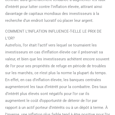
d’intérêt pour lutter contre l’inflation élevée, attirant ainsi
davantage de capitaux mondiaux des investisseurs à la
recherche d’un endroit lucratif où placer leur argent.
COMMENT L’INFLATION INFLUENCE-T-ELLE LE PRIX DE
L’OR?
Autrefois, l’or était l’actif vers lequel se tournaient les
investisseurs en cas d’inflation élevée car il préservait sa
valeur, et bien que les investisseurs achètent encore souvent
de l’or pour ses propriétés de refuge en période de troubles
sur les marchés, ce n’est plus la norme la plupart du temps.
En effet, en cas d’inflation élevée, les banques centrales
augmenteront les taux d’intérêt pour la combattre. Des taux
d’intérêt plus élevés sont négatifs pour l’or car ils
augmentent le coût d’opportunité de détenir de l’or par
rapport à un actif porteur d’intérêts ou à un dépôt à terme. À
l’inverse, une inflation plus faible tend à être positive pour l’or