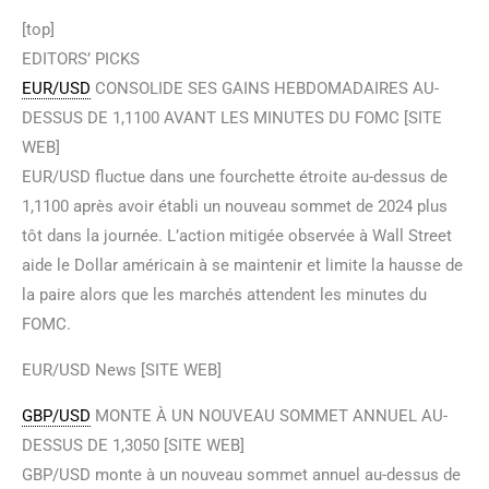
[top]
EDITORS’ PICKS
EUR/USD
CONSOLIDE SES GAINS HEBDOMADAIRES AU-
DESSUS DE 1,1100 AVANT LES MINUTES DU FOMC [SITE
WEB]
EUR/USD fluctue dans une fourchette étroite au-dessus de
1,1100 après avoir établi un nouveau sommet de 2024 plus
tôt dans la journée. L’action mitigée observée à Wall Street
aide le Dollar américain à se maintenir et limite la hausse de
la paire alors que les marchés attendent les minutes du
FOMC.
EUR/USD News [SITE WEB]
GBP/USD
MONTE À UN NOUVEAU SOMMET ANNUEL AU-
DESSUS DE 1,3050 [SITE WEB]
GBP/USD monte à un nouveau sommet annuel au-dessus de