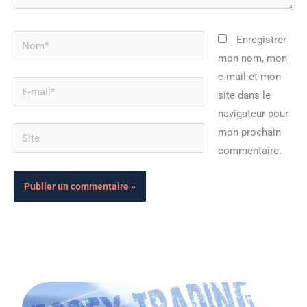
Nom*
Enregistrer
mon nom, mon
e-mail et mon
E-
site dans le
mail*
navigateur pour
Site
mon prochain
commentaire.