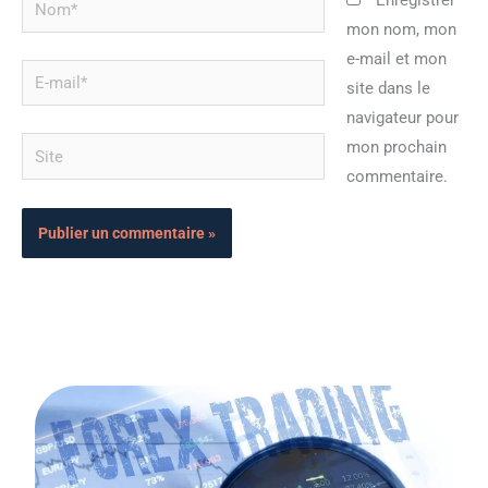
Enregistrer
mon nom, mon
e-mail et mon
E-
site dans le
mail*
navigateur pour
Site
mon prochain
commentaire.