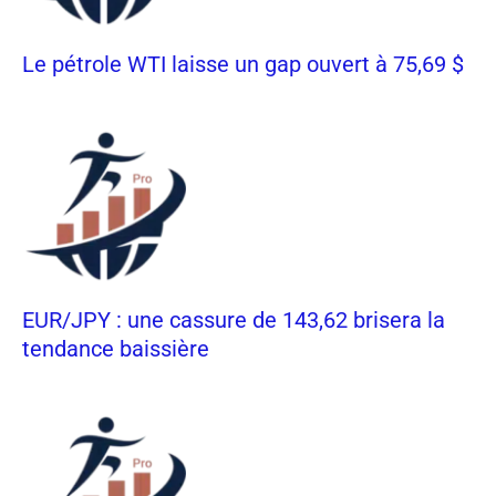
Le pétrole WTI laisse un gap ouvert à 75,69 $
EUR/JPY : une cassure de 143,62 brisera la
tendance baissière