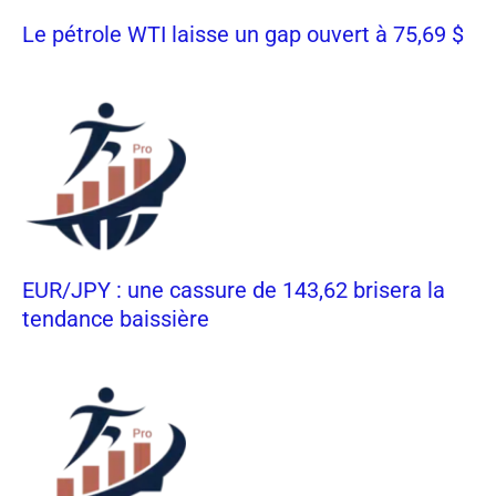
Le pétrole WTI laisse un gap ouvert à 75,69 $
EUR/JPY : une cassure de 143,62 brisera la
tendance baissière