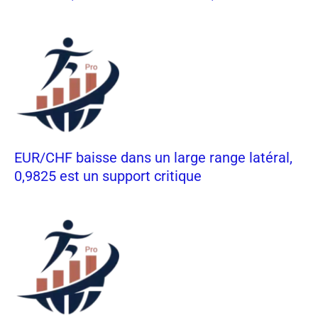
EUR/CHF baisse dans un large range latéral,
0,9825 est un support critique