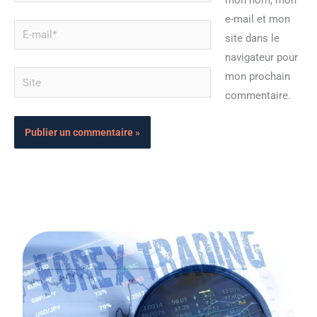
mon nom, mon
e-mail et mon
E-
site dans le
mail*
navigateur pour
Site
mon prochain
commentaire.