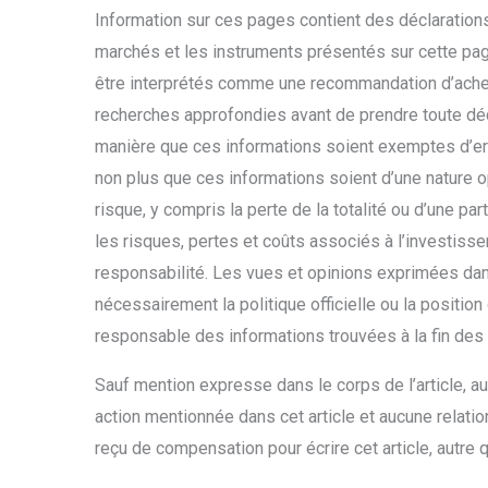
Information sur ces pages contient des déclaration
marchés et les instruments présentés sur cette page
être interprétés comme une recommandation d’achet
recherches approfondies avant de prendre toute déc
manière que ces informations soient exemptes d’erreu
non plus que ces informations soient d’une nature o
risque, y compris la perte de la totalité ou d’une p
les risques, pertes et coûts associés à l’investisse
responsabilité. Les vues et opinions exprimées dans
nécessairement la politique officielle ou la positio
responsable des informations trouvées à la fin des 
Sauf mention expresse dans le corps de l’article, au
action mentionnée dans cet article et aucune relati
reçu de compensation pour écrire cet article, autre 