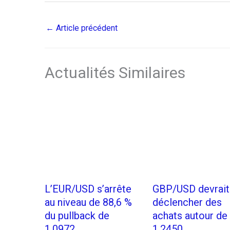
←
Article précédent
Actualités Similaires
L’EUR/USD s’arrête
GBP/USD devrait
au niveau de 88,6 %
déclencher des
du pullback de
achats autour de
1,0972
1.2450