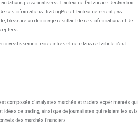
andations personnalisées. L’auteur ne fait aucune déclaration
 de ces informations. TradingPro et l’auteur ne seront pas
rte, blessure ou dommage résultant de ces informations et de
xceptées.
n investissement enregistrés et rien dans cet article n’est
o est composée d'analystes marchés et traders expérimentés qui
 idées de trading, ainsi que de journalistes qui relaient les avis
ionnels des marchés financiers.