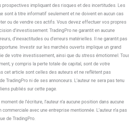
s prospectives impliquant des risques et des incertitudes. Les
 sont à titre informatif seulement et ne doivent en aucun cas
er ou de vendre ces actifs. Vous devez effectuer vos propres
ision d’investissement. TradingPro ne garantit en aucune
rs, d’inexactitudes ou d’erreurs matérielles. Il ne garantit pas
pportune. Investir sur les marchés ouverts implique un grand
artie de votre investissement, ainsi que du stress émotionnel. Tou
ment, y compris la perte totale de capital, sont de votre
 cet article sont celles des auteurs et ne reflètent pas
n de TradingPro ni de ses annonceurs. L’auteur ne sera pas tenu
liens publiés sur cette page.
 moment de l’écriture, l’auteur n’a aucune position dans aucune
on commerciale avec une entreprise mentionnée. L’auteur n’a pas
que de TradingPro.