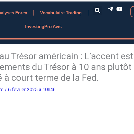
alyses Forex
Vocabulaire Trading
InvestingPro Avis
 au Trésor américain : L’accent est
dements du Trésor à 10 ans plutôt
é à court terme de la Fed.
Pro
/ 6 février 2025 à 10h46