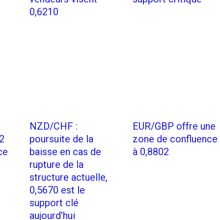
0,6210
NZD/CHF :
EUR/GBP offre une
2
poursuite de la
zone de confluence
ce
baisse en cas de
à 0,8802
rupture de la
structure actuelle,
0,5670 est le
support clé
aujourd’hui