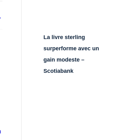
→
La livre sterling
surperforme avec un
gain modeste –
Scotiabank
n