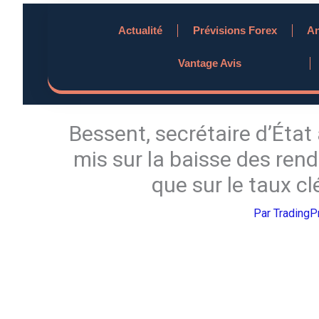
Aller
Actualité
Prévisions Forex
An
au
contenu
Vantage Avis
Bessent, secrétaire d’État
mis sur la baisse des ren
que sur le taux cl
Par
Trading