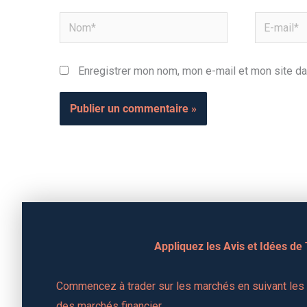
Nom*
E-
mail*
Enregistrer mon nom, mon e-mail et mon site da
Appliquez les Avis et Idées de
Commencez à trader sur les marchés en suivant les a
des marchés financier.