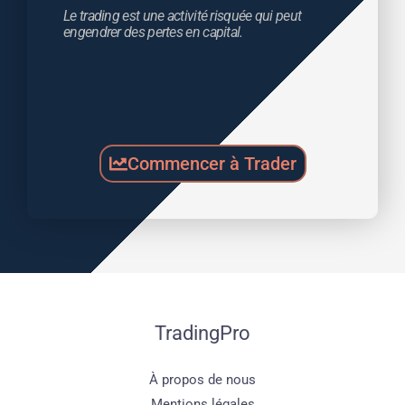
Le trading est une activité risquée qui peut 
engendrer des pertes en capital.
Commencer à Trader
TradingPro
À propos de nous
Mentions légales