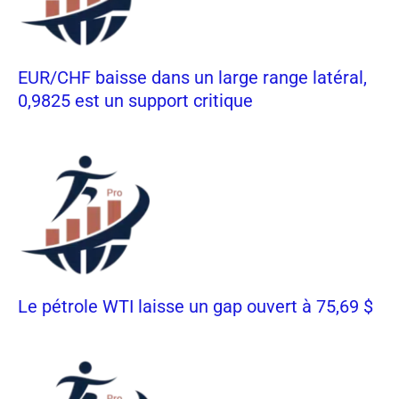
EUR/CHF baisse dans un large range latéral,
0,9825 est un support critique
Le pétrole WTI laisse un gap ouvert à 75,69 $