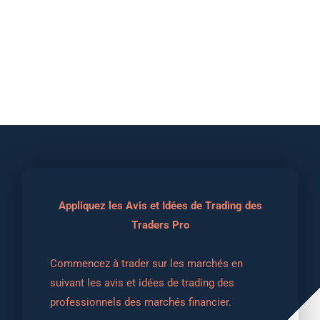
Appliquez les Avis et Idées de Trading des
Traders Pro
Commencez à trader sur les marchés en 
suivant les avis et idées de trading des 
professionnels des marchés financier.