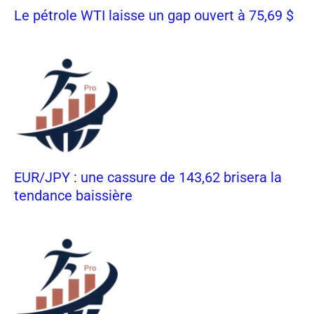
Le pétrole WTI laisse un gap ouvert à 75,69 $
EUR/JPY : une cassure de 143,62 brisera la
tendance baissière